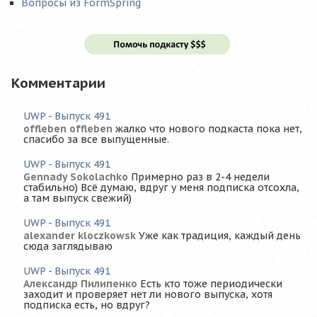
Вопросы из FormSpring
Комментарии
UWP - Выпуск 491
offleben offleben
жалко что нового подкаста пока нет,
спасибо за все выпущенные.
UWP - Выпуск 491
Gennady Sokolachko
Примерно раз в 2-4 недели
стабильно) Всё думаю, вдруг у меня подписка отсохла,
а там выпуск свежий)
UWP - Выпуск 491
alexander kloczkowsk
Уже как традиция, каждый день
сюда заглядываю
UWP - Выпуск 491
Александр Пилипенко
Есть кто тоже периодически
заходит и проверяет нет ли нового выпуска, хотя
подписка есть, но вдруг?