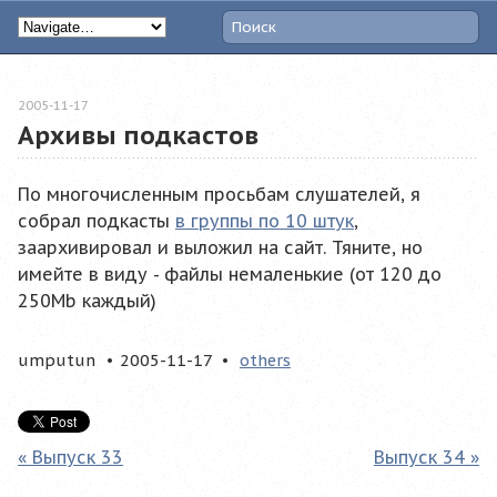
2005-11-17
Архивы подкастов
По многочисленным просьбам слушателей, я
собрал подкасты
в группы по 10 штук
,
заархивировал и выложил на сайт. Тяните, но
имейте в виду - файлы немаленькие (от 120 до
250Mb каждый)
umputun
2005-11-17
others
« Выпуск 33
Выпуск 34 »