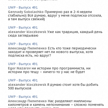
UWP - Выпуск 491
Gennady Sokolachko
Примерно раз в 2-4 недели
стабильно) Всё думаю, вдруг у меня подписка отсохла,
а там выпуск свежий)
UWP - Выпуск 491
alexander kloczkowsk
Уже как традиция, каждый день
сюда заглядываю
UWP - Выпуск 491
Александр Пилипенко
Есть кто тоже периодически
заходит и проверяет нет ли нового выпуска, хотя
подписка есть, но вдруг?
UWP - Выпуск 491
Egor Nazarov
ни истории про программиста, ни
истории про тещу – ничего-то у нас не будет
UWP - Выпуск 491
alexander kloczkowsk
Я думаю стоит хотя бы добить
500 выпусков
UWP - Выпуск 491
Александр Пилипенко
Нас разделяют миллионы
километров и камень непонимания – сложно поменять