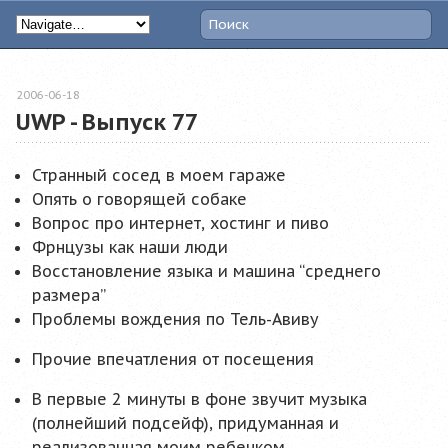
2006-06-18
UWP - Выпуск 77
Странный сосед в моем гараже
Опять о говорящей собаке
Вопрос про интернет, хостинг и пиво
Фрнцузы как наши люди
Восстановление языка и машина “среднего
размера”
Проблемы вождения по Тель-Авиву
Прочие впечатления от посещения
В первые 2 минуты в фоне звучит музыка
(полнейший подсейф), придуманная и
реализованная моим ребенком