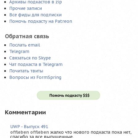
Архивы подкастов в zip
Прочие записи
Все фиды для подписки
Помочь подкасту на Patreon
Обратная связь
Послать email
Telegram
Связаться по Skype
Чат подкаста в Telegram
Почитать твиты
Вопросы из FormSpring
Комментарии
UWP - Выпуск 491
offleben offleben
жалко что нового подкаста пока нет,
спасибо за все выпущенные.