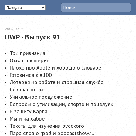
2006-09-21
UWP - Выпуск 91
Три признания
Охват расширен
Плохо про Apple и хорошо о словаре
Готовимся к #100
Лотерея на работе и страшная служба
безопасности
Уникальное предложение
Вопросы о утилизации, спорте и поцелуях
В защиту Карла
Мы и на хабре!
Тексты для изучения русского
Пара слов о rpod и podcastshow.ru