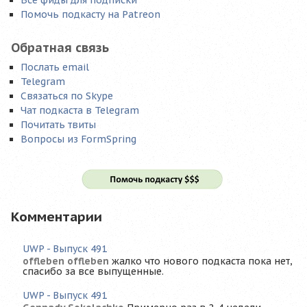
Все фиды для подписки
Помочь подкасту на Patreon
Обратная связь
Послать email
Telegram
Связаться по Skype
Чат подкаста в Telegram
Почитать твиты
Вопросы из FormSpring
Комментарии
UWP - Выпуск 491
offleben offleben
жалко что нового подкаста пока нет,
спасибо за все выпущенные.
UWP - Выпуск 491