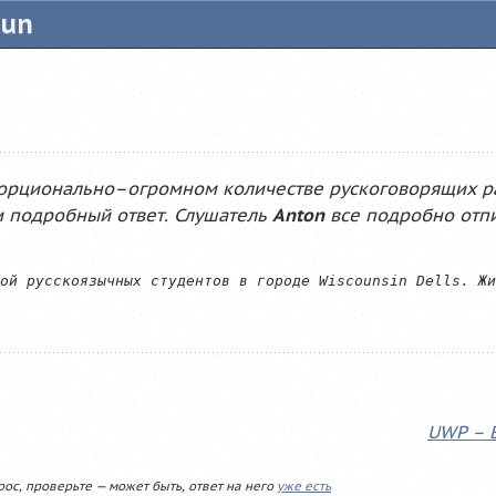
tun
опорционально–огромном количестве рускоговорящих р
 подробный ответ. Слушатель
Anton
все подробно отпи
UWP – 
рос, проверьте — может быть, ответ на него
уже есть