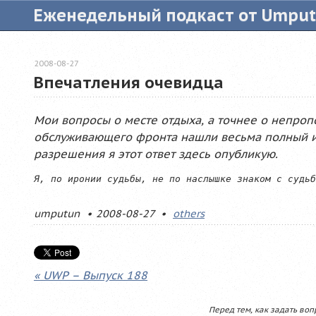
Еженедельный подкаст от Umpu
2008-08-27
Впечатления очевидца
Мои вопросы о месте отдыха, а точнее о непр
обслуживающего фронта нашли весьма полный и
разрешения я этот ответ здесь опубликую.
umputun
2008-08-27
others
« UWP – Выпуск 188
Перед тем, как задать воп