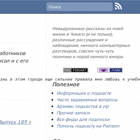
Невыдуманные рассказы из моей
жизни в Чикаго (и не только),
различные рассуждения и
наблюдения, немного компьютерных
разговоров, совсем чуть-чуть
аботников
политики и порой немного юмора.
сал и с его
Полезное
Информация о подкасте
Часто задаваемые вопросы
Архивы подкастов в zip
Прочие записи
Все фиды для подписки
Выпуск 189 »
Помочь подкасту на Patreon