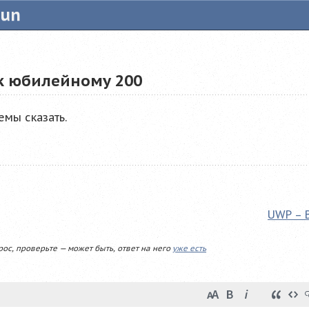
tun
к юбилейному 200
емы сказать.
UWP – 
рос, проверьте — может быть, ответ на него
уже есть