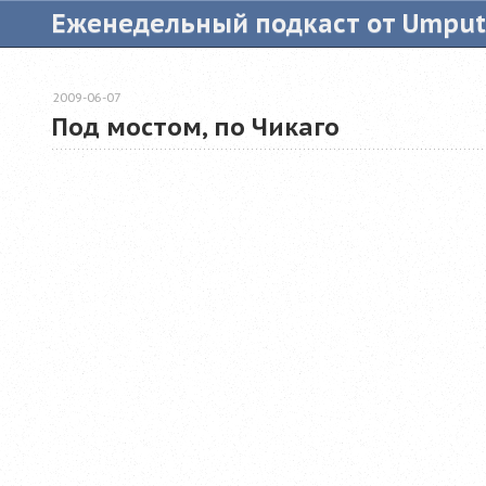
Еженедельный подкаст от Umpu
2009-06-07
Под мостом, по Чикаго