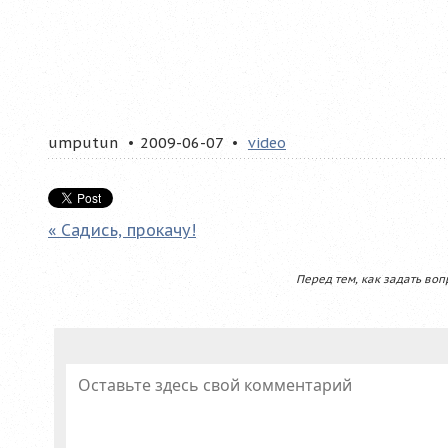
umputun
2009-06-07
video
« Садись, прокачу!
Перед тем, как задать воп