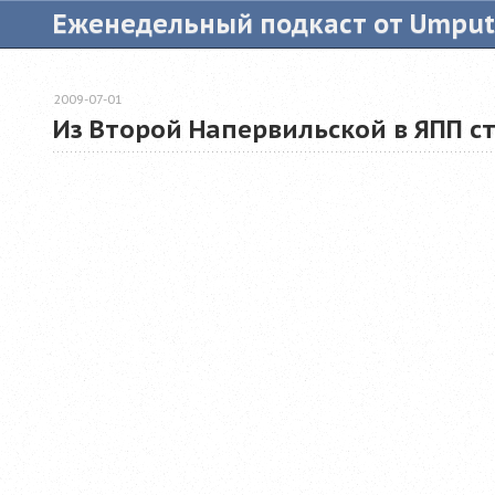
Еженедельный подкаст от Umpu
2009-07-01
Из Второй Напервильской в ЯПП с