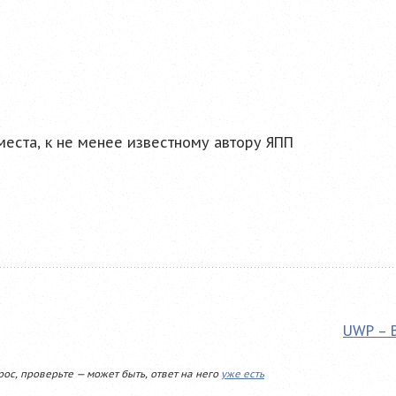
места, к не менее известному автору ЯПП
UWP – 
рос, проверьте — может быть, ответ на него
уже есть