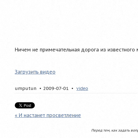
Ничем не примечательная дорога из известного 
Загрузить видео
umputun
2009-07-01
video
« И настанет просветление
Перед тем, как задать воп