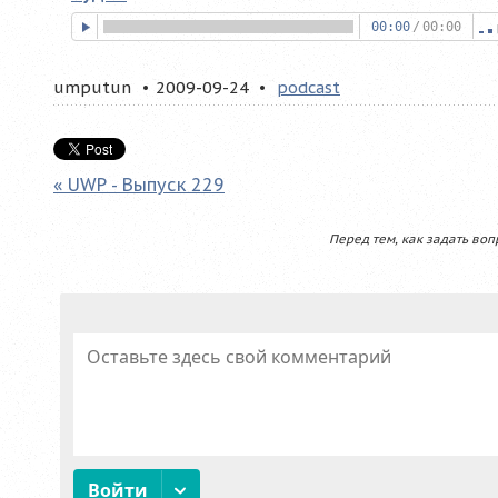
00:00
/
00:00
umputun
2009-09-24
podcast
« UWP - Выпуск 229
Перед тем, как задать воп