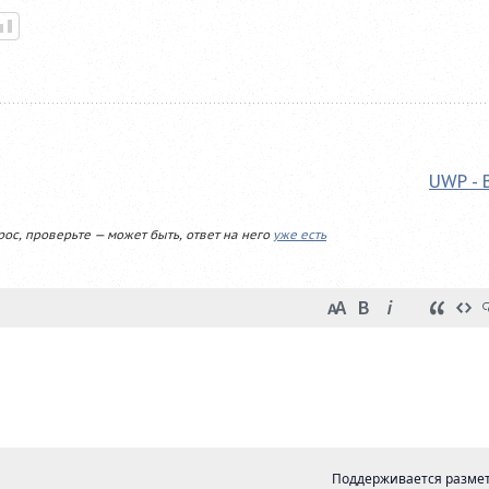
UWP - 
рос, проверьте — может быть, ответ на него
уже есть