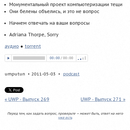
Монументальный проект компьютеризации тещи
Они белены объелись, и это не вопрос
Начнем отвечать на ваши вопросы
Adriana Thorpe, Sorry
аудио
●
torrent
00:00
/
00:00
umputun
2011-05-03
podcast
« UWP - Выпуск 269
UWP - Выпуск 271 »
Перед тем, как задать вопрос, проверьте — может быть, ответ на него
уже есть