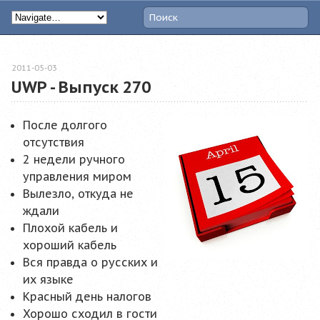
2011-05-03
UWP - Выпуск 270
После долгого
отсутствия
2 недели ручного
управления миром
Вылезло, откуда не
ждали
Плохой кабель и
хороший кабель
Вся правда о русских и
их языке
Красный день налогов
Хорошо сходил в гости