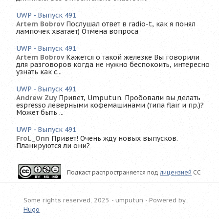
UWP - Выпуск 491
Artem Bobrov
Послушал ответ в radio-t, как я понял
лампочек хватает) Отмена вопроса
UWP - Выпуск 491
Artem Bobrov
Кажется о такой железке Вы говорили
для разговоров когда не нужно беспокоить, интересно
узнать как с...
UWP - Выпуск 491
Andrew Zuy
Привет, Umputun. Пробовали вы делать
espresso леверными кофемашинами (типа flair и пр.)?
Может быть ...
UWP - Выпуск 491
FroL_Onn
Привет! Очень жду новых выпусков.
Планируются ли они?
Подкаст распространяется под
лицензией
CC
Some rights reserved, 2025 - umputun -
Powered by
Hugo