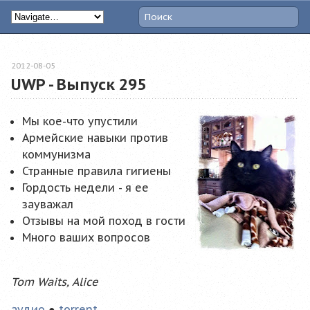
2012-08-05
UWP - Выпуск 295
Мы кое-что упустили
Армейские навыки против
коммунизма
Странные правила гигиены
Гордость недели - я ее
зауважал
Отзывы на мой поход в гости
Много ваших вопросов
Tom Waits, Alice
аудио
●
torrent