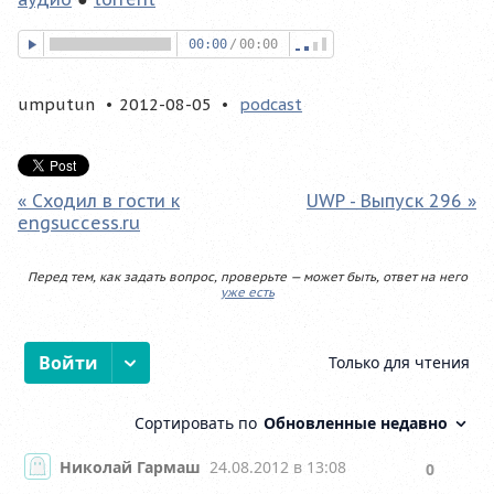
00:00
/
00:00
umputun
2012-08-05
podcast
« Сходил в гости к
UWP - Выпуск 296 »
engsuccess.ru
Перед тем, как задать вопрос, проверьте — может быть, ответ на него
уже есть