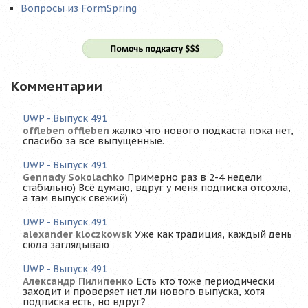
Вопросы из FormSpring
Комментарии
UWP - Выпуск 491
offleben offleben
жалко что нового подкаста пока нет,
спасибо за все выпущенные.
UWP - Выпуск 491
Gennady Sokolachko
Примерно раз в 2-4 недели
стабильно) Всё думаю, вдруг у меня подписка отсохла,
а там выпуск свежий)
UWP - Выпуск 491
alexander kloczkowsk
Уже как традиция, каждый день
сюда заглядываю
UWP - Выпуск 491
Александр Пилипенко
Есть кто тоже периодически
заходит и проверяет нет ли нового выпуска, хотя
подписка есть, но вдруг?