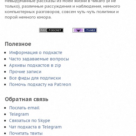
Невыдуманные рассказы из моей жизни в Чикаго (и не
только), различные рассуждения и наблюдения, немного
компьютерных разговоров, совсем чуть-чуть политики и
порой немного юмора.
Полезное
Информация о подкасте
Часто задаваемые вопросы
Архивы подкастов в zip
Прочие записи
Все фиды для подписки
Помочь подкасту на Patreon
Обратная связь
Послать email
Telegram
Связаться по Skype
Чат подкаста в Telegram
Почитать твиты