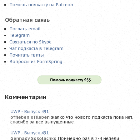
Помочь подкасту на Patreon
Обратная связь
Послать email
Telegram
Связаться по Skype
Чат подкаста в Telegram
Почитать твиты
Вопросы из FormSpring
Комментарии
UWP - Выпуск 491
offleben offleben
жалко что нового подкаста пока нет,
спасибо за все выпущенные.
UWP - Выпуск 491
Gennady Sokolachko
Примерно раз в 2-4 недели