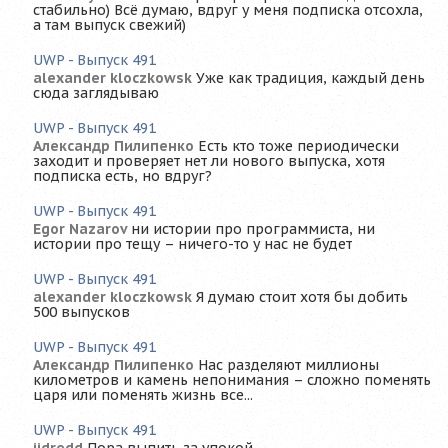
стабильно) Всё думаю, вдруг у меня подписка отсохла,
а там выпуск свежий)
UWP - Выпуск 491
alexander kloczkowsk
Уже как традиция, каждый день
сюда заглядываю
UWP - Выпуск 491
Александр Пилипенко
Есть кто тоже периодически
заходит и проверяет нет ли нового выпуска, хотя
подписка есть, но вдруг?
UWP - Выпуск 491
Egor Nazarov
ни истории про программиста, ни
истории про тещу – ничего-то у нас не будет
UWP - Выпуск 491
alexander kloczkowsk
Я думаю стоит хотя бы добить
500 выпусков
UWP - Выпуск 491
Александр Пилипенко
Нас разделяют миллионы
километров и камень непонимания – сложно поменять
царя или поменять жизнь все...
UWP - Выпуск 491