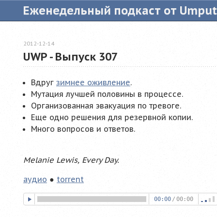
Еженедельный подкаст от Umpu
2012-12-14
UWP - Выпуск 307
Вдруг
зимнее оживление
.
Мутация лучшей половины в процессе.
Организованная эвакуация по тревоге.
Еще одно решения для резервной копии.
Много вопросов и ответов.
Melanie Lewis, Every Day.
аудио
●
torrent
00:00
/
00:00