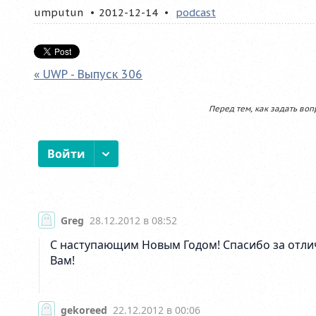
umputun
2012-12-14
podcast
« UWP - Выпуск 306
Перед тем, как задать воп