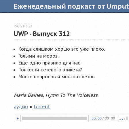
Еженедельный подкаст от Umpu
2013-02-22
UWP - Выпуск 312
Когда слишком хоршо это уже плохо.
Голыми на мороз.
Еще одно правило для нас.
Тонкости сетевого этикета?
Много вопросов и много ответов
Maria Daines, Hymn To The Voiceless
аудио
●
torrent
00:00
/
00:00