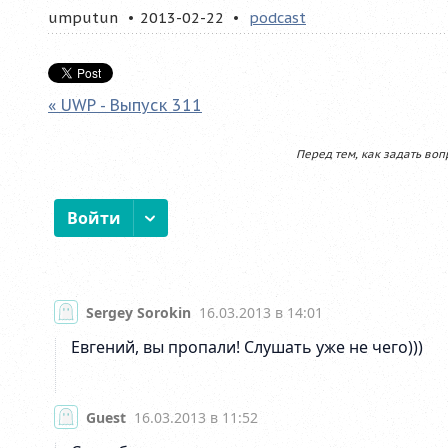
umputun
2013-02-22
podcast
« UWP - Выпуск 311
Перед тем, как задать воп