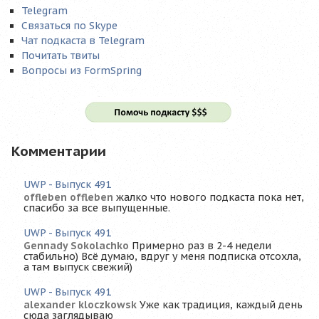
Telegram
Связаться по Skype
Чат подкаста в Telegram
Почитать твиты
Вопросы из FormSpring
Комментарии
UWP - Выпуск 491
offleben offleben
жалко что нового подкаста пока нет,
спасибо за все выпущенные.
UWP - Выпуск 491
Gennady Sokolachko
Примерно раз в 2-4 недели
стабильно) Всё думаю, вдруг у меня подписка отсохла,
а там выпуск свежий)
UWP - Выпуск 491
alexander kloczkowsk
Уже как традиция, каждый день
сюда заглядываю