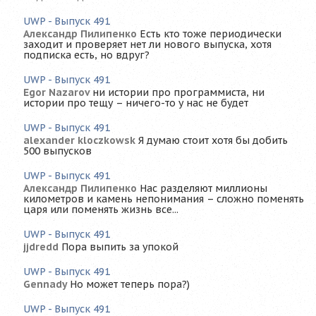
UWP - Выпуск 491
Александр Пилипенко
Есть кто тоже периодически
заходит и проверяет нет ли нового выпуска, хотя
подписка есть, но вдруг?
UWP - Выпуск 491
Egor Nazarov
ни истории про программиста, ни
истории про тещу – ничего-то у нас не будет
UWP - Выпуск 491
alexander kloczkowsk
Я думаю стоит хотя бы добить
500 выпусков
UWP - Выпуск 491
Александр Пилипенко
Нас разделяют миллионы
километров и камень непонимания – сложно поменять
царя или поменять жизнь все...
UWP - Выпуск 491
jjdredd
Пора выпить за упокой
UWP - Выпуск 491
Gennady
Но может теперь пора?)
UWP - Выпуск 491