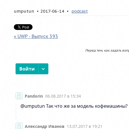
umputun
2017-06-14
podcast
« UWP - Выпуск 393
Перед тем, как задать воп