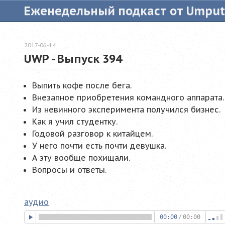
Еженедельный подкаст от Umpu
2017-06-14
UWP - Выпуск 394
Выпить кофе после бега.
Внезапное приобретения командного аппарата.
Из невинного эксперимента получился бизнес.
Как я учил студентку.
Годовой разговор к китайцем.
У него почти есть почти девушка.
А эту вообще похищали.
Вопросы и ответы.
аудио
00:00
/
00:00