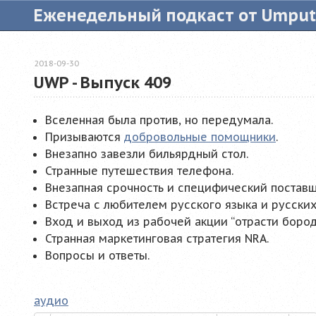
Еженедельный подкаст от Umpu
2018-09-30
UWP - Выпуск 409
Вселенная была против, но передумала.
Призываются
добровольные помощники
.
Внезапно завезли бильярдный стол.
Странные путешествия телефона.
Внезапная срочность и специфический поставщ
Встреча с любителем русского языка и русских
Вход и выход из рабочей акции “отрасти бород
Странная маркетинговая стратегия NRA.
Вопросы и ответы.
аудио