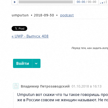
00:00
/
00:00
umputun
2018-09-30
podcast
« UWP - Выпуск 408
Перед тем, как задать воп