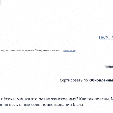
UWP - 
рос, проверьте — может быть, ответ на него
уже есть