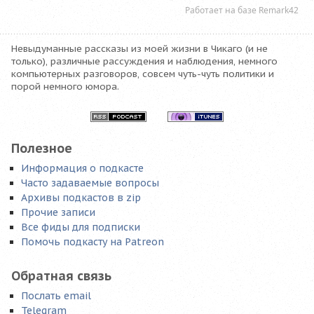
Невыдуманные рассказы из моей жизни в Чикаго (и не
только), различные рассуждения и наблюдения, немного
компьютерных разговоров, совсем чуть-чуть политики и
порой немного юмора.
Полезное
Информация о подкасте
Часто задаваемые вопросы
Архивы подкастов в zip
Прочие записи
Все фиды для подписки
Помочь подкасту на Patreon
Обратная связь
Послать email
Telegram