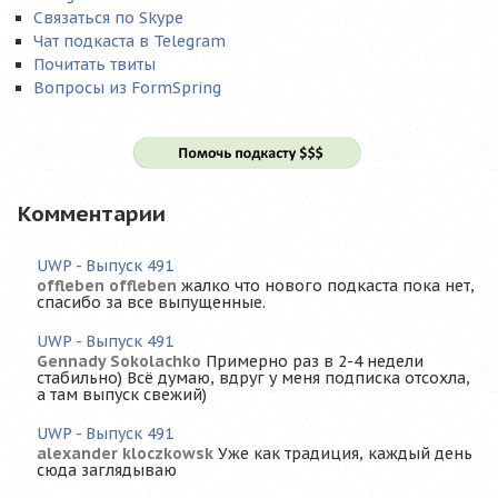
Связаться по Skype
Чат подкаста в Telegram
Почитать твиты
Вопросы из FormSpring
Комментарии
UWP - Выпуск 491
offleben offleben
жалко что нового подкаста пока нет,
спасибо за все выпущенные.
UWP - Выпуск 491
Gennady Sokolachko
Примерно раз в 2-4 недели
стабильно) Всё думаю, вдруг у меня подписка отсохла,
а там выпуск свежий)
UWP - Выпуск 491
alexander kloczkowsk
Уже как традиция, каждый день
сюда заглядываю