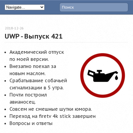
2018-12-26
UWP - Выпуск 421
Академический отпуск
по моей версии.
Внезапно поехал за
новым маслом.
Срабатывание собачьей
сигнализации в 5 утра.
Почти построил
авианосец.
Совсем не смешные шутки юмора.
Переход на firetv 4k stick завершен
Вопросы и ответы