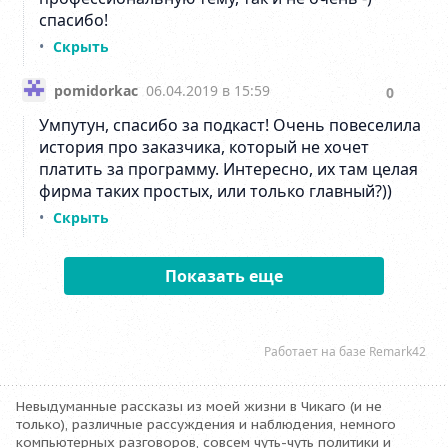
Невыдуманные рассказы из моей жизни в Чикаго (и не
только), различные рассуждения и наблюдения, немного
компьютерных разговоров, совсем чуть-чуть политики и