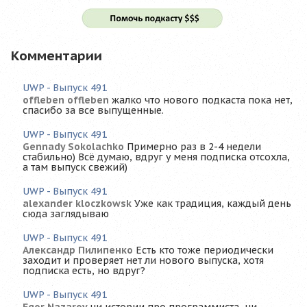
Комментарии
UWP - Выпуск 491
offleben offleben
жалко что нового подкаста пока нет,
спасибо за все выпущенные.
UWP - Выпуск 491
Gennady Sokolachko
Примерно раз в 2-4 недели
стабильно) Всё думаю, вдруг у меня подписка отсохла,
а там выпуск свежий)
UWP - Выпуск 491
alexander kloczkowsk
Уже как традиция, каждый день
сюда заглядываю
UWP - Выпуск 491
Александр Пилипенко
Есть кто тоже периодически
заходит и проверяет нет ли нового выпуска, хотя
подписка есть, но вдруг?
UWP - Выпуск 491