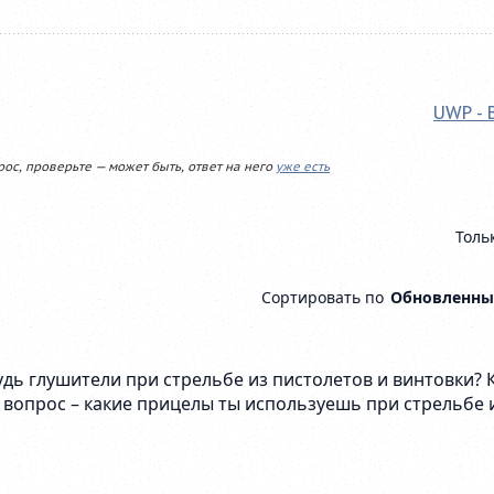
UWP - 
рос, проверьте — может быть, ответ на него
уже есть