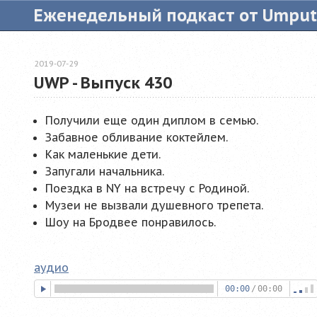
Еженедельный подкаст от Umpu
2019-07-29
UWP - Выпуск 430
Получили еще один диплом в семью.
Забавное обливание коктейлем.
Как маленькие дети.
Запугали начальника.
Поездка в NY на встречу с Родиной.
Музеи не вызвали душевного трепета.
Шоу на Бродвее понравилось.
аудио
00:00
/
00:00