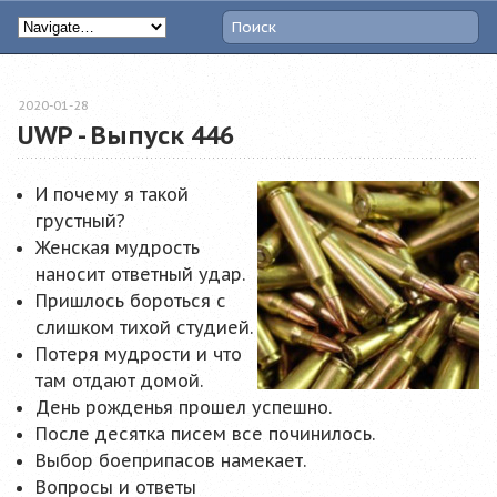
2020-01-28
UWP - Выпуск 446
И почему я такой
грустный?
Женская мудрость
наносит ответный удар.
Пришлось бороться с
слишком тихой студией.
Потеря мудрости и что
там отдают домой.
День рожденья прошел успешно.
После десятка писем все починилось.
Выбор боеприпасов намекает.
Вопросы и ответы