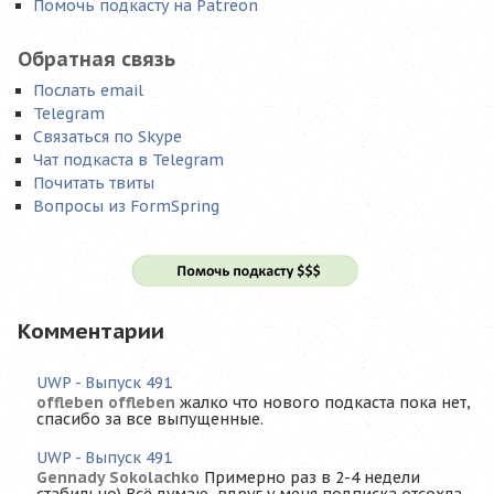
Помочь подкасту на Patreon
Обратная связь
Послать email
Telegram
Связаться по Skype
Чат подкаста в Telegram
Почитать твиты
Вопросы из FormSpring
Комментарии
UWP - Выпуск 491
offleben offleben
жалко что нового подкаста пока нет,
спасибо за все выпущенные.
UWP - Выпуск 491
Gennady Sokolachko
Примерно раз в 2-4 недели