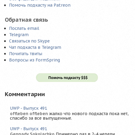
Помочь подкасту на Patreon
Обратная связь
Послать email
Telegram
Связаться по Skype
Чат подкаста в Telegram
Почитать твиты
Вопросы из FormSpring
Комментарии
UWP - Выпуск 491
offleben offleben
жалко что нового подкаста пока нет,
спасибо за все выпущенные.
UWP - Выпуск 491
Gennady Sokolachko
Примерно раз в 2-4 недели