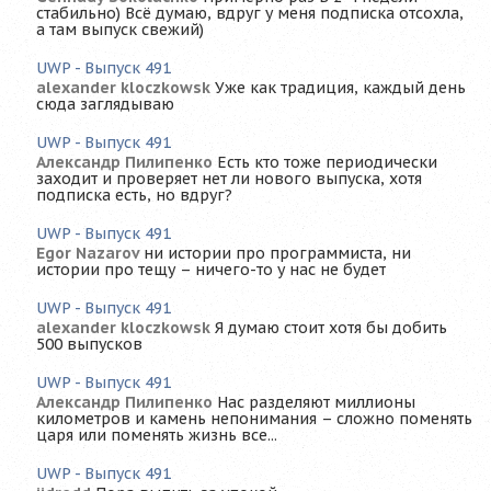
стабильно) Всё думаю, вдруг у меня подписка отсохла,
а там выпуск свежий)
UWP - Выпуск 491
alexander kloczkowsk
Уже как традиция, каждый день
сюда заглядываю
UWP - Выпуск 491
Александр Пилипенко
Есть кто тоже периодически
заходит и проверяет нет ли нового выпуска, хотя
подписка есть, но вдруг?
UWP - Выпуск 491
Egor Nazarov
ни истории про программиста, ни
истории про тещу – ничего-то у нас не будет
UWP - Выпуск 491
alexander kloczkowsk
Я думаю стоит хотя бы добить
500 выпусков
UWP - Выпуск 491
Александр Пилипенко
Нас разделяют миллионы
километров и камень непонимания – сложно поменять
царя или поменять жизнь все...
UWP - Выпуск 491