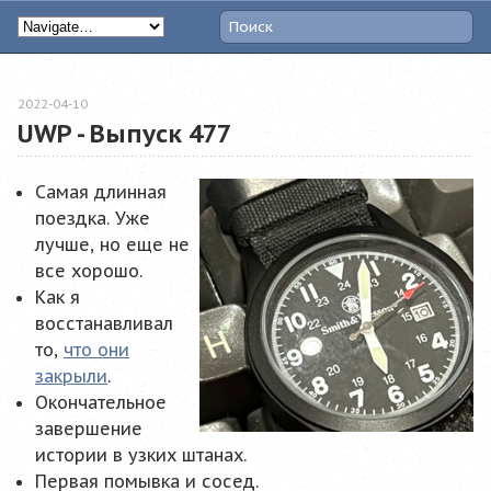
2022-04-10
UWP - Выпуск 477
Самая длинная
поездка. Уже
лучше, но еще не
все хорошо.
Как я
восстанавливал
то,
что они
закрыли
.
Окончательное
завершение
истории в узких штанах.
Первая помывка и сосед.