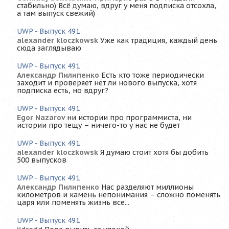
стабильно) Всё думаю, вдруг у меня подписка отсохла,
а там выпуск свежий)
UWP - Выпуск 491
alexander kloczkowsk
Уже как традиция, каждый день
сюда заглядываю
UWP - Выпуск 491
Александр Пилипенко
Есть кто тоже периодически
заходит и проверяет нет ли нового выпуска, хотя
подписка есть, но вдруг?
UWP - Выпуск 491
Egor Nazarov
ни истории про программиста, ни
истории про тещу – ничего-то у нас не будет
UWP - Выпуск 491
alexander kloczkowsk
Я думаю стоит хотя бы добить
500 выпусков
UWP - Выпуск 491
Александр Пилипенко
Нас разделяют миллионы
километров и камень непонимания – сложно поменять
царя или поменять жизнь все...
UWP - Выпуск 491