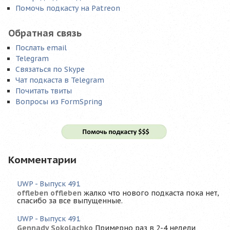
Помочь подкасту на Patreon
Обратная связь
Послать email
Telegram
Связаться по Skype
Чат подкаста в Telegram
Почитать твиты
Вопросы из FormSpring
Комментарии
UWP - Выпуск 491
offleben offleben
жалко что нового подкаста пока нет,
спасибо за все выпущенные.
UWP - Выпуск 491
Gennady Sokolachko
Примерно раз в 2-4 недели