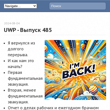
2024-08-04
UWP - Выпуск 485
Я вернулся из
долгого
перерыва.
И как нам это
начать?
Первая
фундаментальная
эвакуация.
Вторая, менее
фундаментальная
эвакуация.
Отчет о делах рабочих и ежегодном брачном