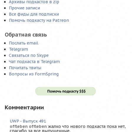
Архивы подкастов в zip
Прочие записи
Все фиды для подписки
Помочь подкасту на Patreon
Обратная связь
Послать email
Telegram
Связаться по Skype
Чат подкаста в Telegram
Почитать твиты
Вопросы из FormSpring
Комментарии
UWP - Выпуск 491
offleben offleben
жалко что нового подкаста пока нет,
спасибо за все выпущенные.