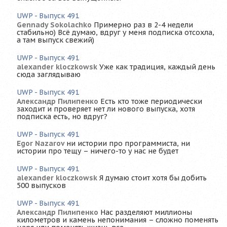
UWP - Выпуск 491
Gennady Sokolachko
Примерно раз в 2-4 недели
стабильно) Всё думаю, вдруг у меня подписка отсохла,
а там выпуск свежий)
UWP - Выпуск 491
alexander kloczkowsk
Уже как традиция, каждый день
сюда заглядываю
UWP - Выпуск 491
Александр Пилипенко
Есть кто тоже периодически
заходит и проверяет нет ли нового выпуска, хотя
подписка есть, но вдруг?
UWP - Выпуск 491
Egor Nazarov
ни истории про программиста, ни
истории про тещу – ничего-то у нас не будет
UWP - Выпуск 491
alexander kloczkowsk
Я думаю стоит хотя бы добить
500 выпусков
UWP - Выпуск 491
Александр Пилипенко
Нас разделяют миллионы
километров и камень непонимания – сложно поменять