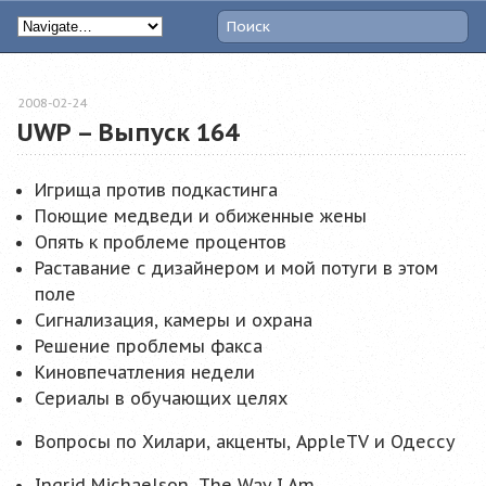
2008-02-24
UWP – Выпуск 164
Игрища против подкастинга
Поющие медведи и обиженные жены
Опять к проблеме процентов
Раставание с дизайнером и мой потуги в этом
поле
Сигнализация, камеры и охрана
Решение проблемы факса
Киновпечатления недели
Сериалы в обучающих целях
Вопросы по Хилари, акценты, AppleTV и Одессу
Ingrid Michaelson, The Way I Am