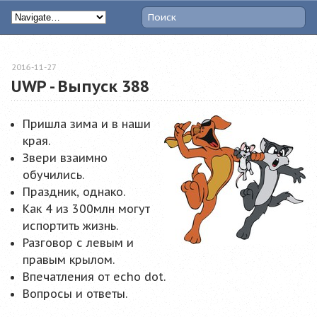
2016-11-27
UWP - Выпуск 388
Пришла зима и в наши
края.
Звери взаимно
обучились.
Праздник, однако.
Как 4 из 300млн могут
испортить жизнь.
Разговор с левым и
правым крылом.
Впечатления от echo dot.
Вопросы и ответы.