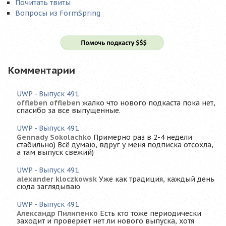
Почитать твиты
Вопросы из FormSpring
Комментарии
UWP - Выпуск 491
offleben offleben
жалко что нового подкаста пока нет,
спасибо за все выпущенные.
UWP - Выпуск 491
Gennady Sokolachko
Примерно раз в 2-4 недели
стабильно) Всё думаю, вдруг у меня подписка отсохла,
а там выпуск свежий)
UWP - Выпуск 491
alexander kloczkowsk
Уже как традиция, каждый день
сюда заглядываю
UWP - Выпуск 491
Александр Пилипенко
Есть кто тоже периодически
заходит и проверяет нет ли нового выпуска, хотя