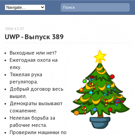
2016-12-27
UWP - Выпуск 389
Выходные или нет?
Ежегодная охота на
елку.
Тяжелая рука
регулятора.
Добрый договор весь
вышел.
Демократы вызывают
сожаление.
Нелепая борьба за
рабочие места.
Проверили машинки по