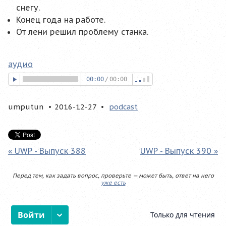
снегу.
Конец года на работе.
От лени решил проблему станка.
аудио
00:00
/
00:00
umputun
2016-12-27
podcast
« UWP - Выпуск 388
UWP - Выпуск 390 »
Перед тем, как задать вопрос, проверьте — может быть, ответ на него
уже есть