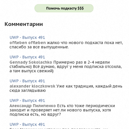
Комментарии
UWP - Выпуск 491
offleben offleben
жалко что нового подкаста пока нет,
спасибо за все выпущенные.
UWP - Выпуск 491
Gennady Sokolachko
Примерно раз в 2-4 недели
стабильно) Всё думаю, вдруг у меня подписка отсохла,
а там выпуск свежий)
UWP - Выпуск 491
alexander kloczkowsk
Уже как традиция, каждый день
сюда заглядываю
UWP - Выпуск 491
Александр Пилипенко
Есть кто тоже периодически
заходит и проверяет нет ли нового выпуска, хотя
подписка есть, но вдруг?
UWP - Выпуск 491