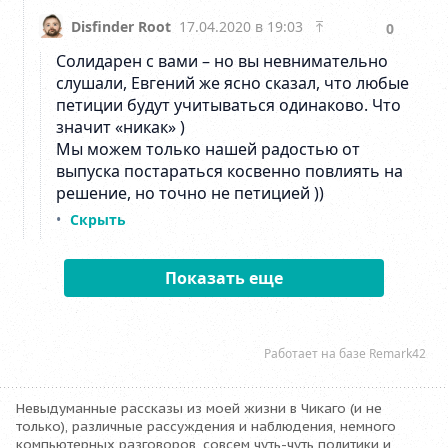
Невыдуманные рассказы из моей жизни в Чикаго (и не
только), различные рассуждения и наблюдения, немного
компьютерных разговоров, совсем чуть-чуть политики и