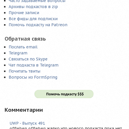
Часто задаваемые вопросы
Архивы подкастов в zip
Прочие записи
Все фиды для подписки
Помочь подкасту на Patreon
Обратная связь
Послать email
Telegram
Связаться по Skype
Чат подкаста в Telegram
Почитать твиты
Вопросы из FormSpring
Комментарии
UWP - Выпуск 491
offleben offleben
жалко что нового подкаста пока нет,