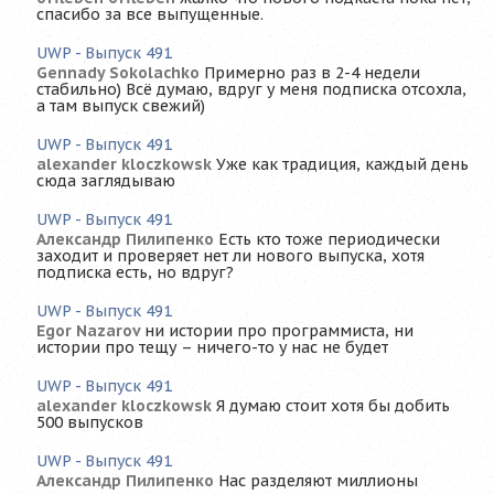
спасибо за все выпущенные.
UWP - Выпуск 491
Gennady Sokolachko
Примерно раз в 2-4 недели
стабильно) Всё думаю, вдруг у меня подписка отсохла,
а там выпуск свежий)
UWP - Выпуск 491
alexander kloczkowsk
Уже как традиция, каждый день
сюда заглядываю
UWP - Выпуск 491
Александр Пилипенко
Есть кто тоже периодически
заходит и проверяет нет ли нового выпуска, хотя
подписка есть, но вдруг?
UWP - Выпуск 491
Egor Nazarov
ни истории про программиста, ни
истории про тещу – ничего-то у нас не будет
UWP - Выпуск 491
alexander kloczkowsk
Я думаю стоит хотя бы добить
500 выпусков
UWP - Выпуск 491
Александр Пилипенко
Нас разделяют миллионы