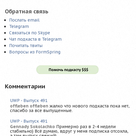
Обратная связь
Послать email
Telegram
Связаться по Skype
Чат подкаста в Telegram
Почитать твиты
Вопросы из FormSpring
Комментарии
UWP - Выпуск 491
offleben offleben
жалко что нового подкаста пока нет,
спасибо за все выпущенные.
UWP - Выпуск 491
Gennady Sokolachko
Примерно раз в 2-4 недели
стабильно) Всё думаю, вдруг у меня подписка отсохла,
а там выпуск свежий)