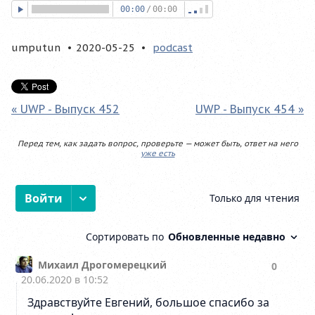
00:00
/
00:00
umputun
2020-05-25
podcast
« UWP - Выпуск 452
UWP - Выпуск 454 »
Перед тем, как задать вопрос, проверьте — может быть, ответ на него
уже есть