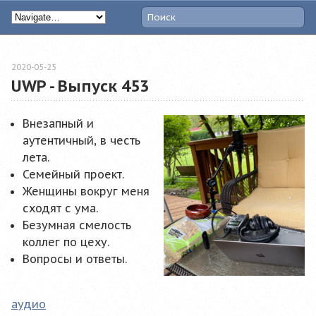
2020-05-25
UWP - Выпуск 453
Внезапный и
аутентичный, в честь
лета.
Семейный проект.
Женщины вокруг меня
сходят с ума.
Безумная смелость
коллег по цеху.
Вопросы и ответы.
аудио