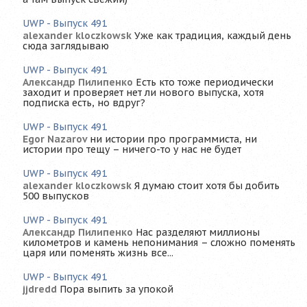
UWP - Выпуск 491
alexander kloczkowsk
Уже как традиция, каждый день
сюда заглядываю
UWP - Выпуск 491
Александр Пилипенко
Есть кто тоже периодически
заходит и проверяет нет ли нового выпуска, хотя
подписка есть, но вдруг?
UWP - Выпуск 491
Egor Nazarov
ни истории про программиста, ни
истории про тещу – ничего-то у нас не будет
UWP - Выпуск 491
alexander kloczkowsk
Я думаю стоит хотя бы добить
500 выпусков
UWP - Выпуск 491
Александр Пилипенко
Нас разделяют миллионы
километров и камень непонимания – сложно поменять
царя или поменять жизнь все...
UWP - Выпуск 491
jjdredd
Пора выпить за упокой