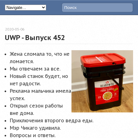
2020-05-06
UWP - Выпуск 452
Жена сломала то, что не
ломается.
Мы отвечаем за все.
Новый станок будет, но
нет радости.
Реклама мальчика имела
успех.
Открыл сезон работы
вне дома.
Приключения второго ведра еды.
Мэр Чикаго удивила.
Вопросы и ответы.