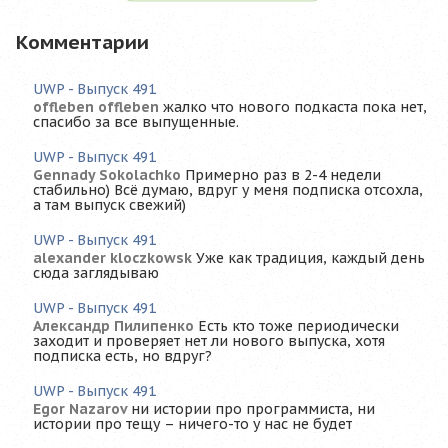
Комментарии
UWP - Выпуск 491
offleben offleben
жалко что нового подкаста пока нет,
спасибо за все выпущенные.
UWP - Выпуск 491
Gennady Sokolachko
Примерно раз в 2-4 недели
стабильно) Всё думаю, вдруг у меня подписка отсохла,
а там выпуск свежий)
UWP - Выпуск 491
alexander kloczkowsk
Уже как традиция, каждый день
сюда заглядываю
UWP - Выпуск 491
Александр Пилипенко
Есть кто тоже периодически
заходит и проверяет нет ли нового выпуска, хотя
подписка есть, но вдруг?
UWP - Выпуск 491
Egor Nazarov
ни истории про программиста, ни
истории про тещу – ничего-то у нас не будет