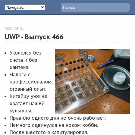
2021-05-21
UWP - Выпуск 466
Укололся без
счета и без
хайтека.
Налоги с
профессионалом,
странный опыт.
Китайцу уже не
хватает нашей
культуры.
Правило одного дня не очень работает.
Немного сдвинулся на новом хобби.
После шестого я капитулировал.