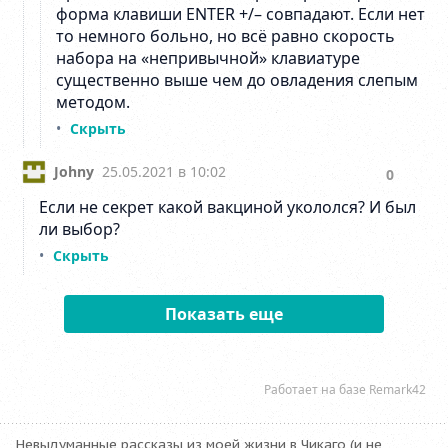
Невыдуманные рассказы из моей жизни в Чикаго (и не