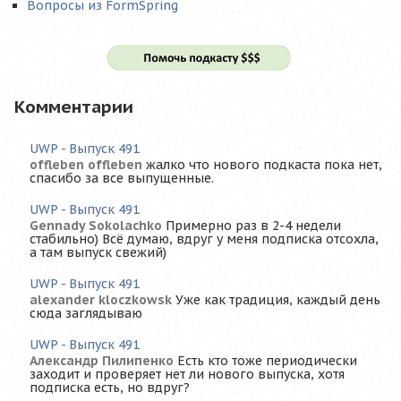
Вопросы из FormSpring
Комментарии
UWP - Выпуск 491
offleben offleben
жалко что нового подкаста пока нет,
спасибо за все выпущенные.
UWP - Выпуск 491
Gennady Sokolachko
Примерно раз в 2-4 недели
стабильно) Всё думаю, вдруг у меня подписка отсохла,
а там выпуск свежий)
UWP - Выпуск 491
alexander kloczkowsk
Уже как традиция, каждый день
сюда заглядываю
UWP - Выпуск 491
Александр Пилипенко
Есть кто тоже периодически
заходит и проверяет нет ли нового выпуска, хотя
подписка есть, но вдруг?