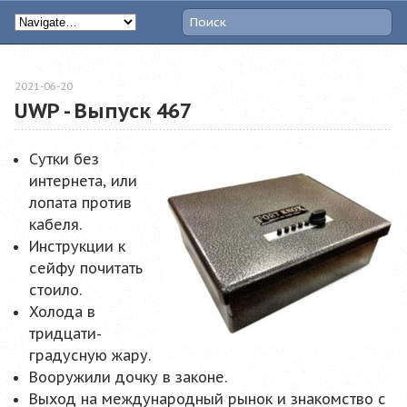
2021-06-20
UWP - Выпуск 467
Сутки без
интернета, или
лопата против
кабеля.
Инструкции к
сейфу почитать
стоило.
Холода в
тридцати-
градусную жару.
Вооружили дочку в законе.
Выход на международный рынок и знакомство с